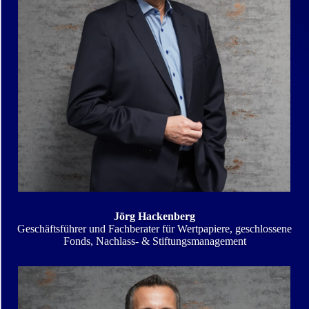
Jörg Hackenberg
Geschäftsführer und Fachberater für Wertpapiere, geschlossene
Fonds, Nachlass- & Stiftungsmanagement