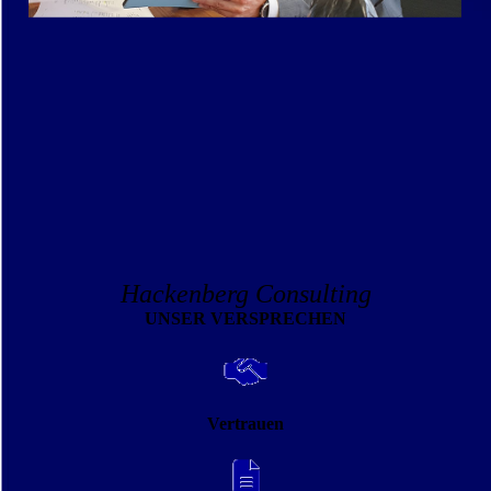
Hackenberg Consulting
UNSER VERSPRECHEN
Vertrauen