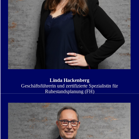
Linda Hackenberg
Geschäftsführerin und zertifizierte Spezialistin für
Ruhestandsplanung (FH)