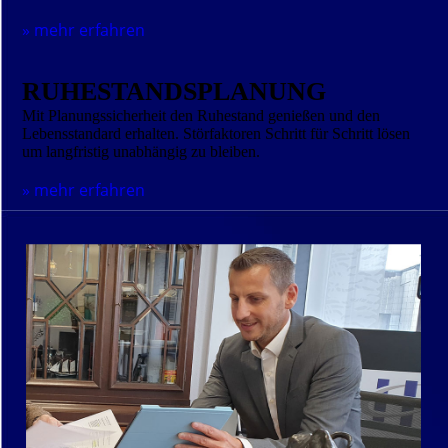
» mehr erfahren
RUHESTANDSPLANUNG
Mit Planungssicherheit den Ruhestand genießen und den
Lebensstandard erhalten. Störfaktoren Schritt für Schritt lösen
um langfristig unabhängig zu bleiben.
» mehr erfahren