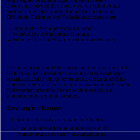
langfristig ausgerichtet und geht mit einem/r festen
Ansprechpartner/in einher. Ebenso wie wir Offenheit und
Vertrauen Ihrerseits erwarten, können Sie auch bei uns
Ehrlichkeit, Diskretion und Verlässlichkeit voraussetzen.
→ Individueller Vermögensaufbau & -erhalt
→ Verständliche & transparente Beratung
→ Schnelle Übersicht & klare Strukturen der Finanzen
Als Finanzberater und Ruhestandsplaner haben wir uns auf die
Bedürfnisse der Ruheständler/innen und deren Angehörige
spezialisiert. Dabei geht es bereits um die Generation 50plus,
welche sich Schritt für Schritt auf die verschiedenen Phasen des
Ruhestandes vorbereitet. Ebenso wichtig ist dabei die
generationenübergreifende Beratung.
Beratung mit Konzept
Strukturierte Analyse der aktuellen Situation
Erstellung eines individuellen Konzeptes in der
Finanzberatung und/oder Ruhestandsplanung