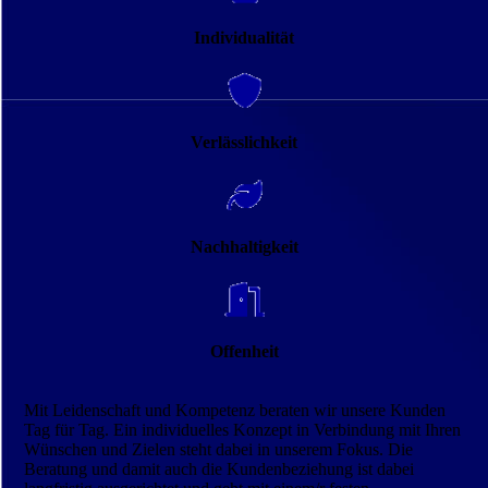
Indi­vi­dua­li­tät
Verläss­lich­keit
Nach­haltig­keit
Offen­heit
Mit Leidenschaft und Kompetenz beraten wir unsere Kunden
Tag für Tag. Ein individuelles Konzept in Verbindung mit Ihren
Wünschen und Zielen steht dabei in unserem Fokus. Die
Beratung und damit auch die Kundenbeziehung ist dabei