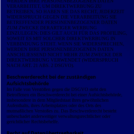
WERDEN IHRE PERSONENBEZOGENEN DATEN
VERARBEITET, UM DIREKTWERBUNG ZU
BETREIBEN, SO HABEN SIE DAS RECHT, JEDERZEIT
WIDERSPRUCH GEGEN DIE VERARBEITUNG SIE
BETREFFENDER PERSONENBEZOGENER DATEN
ZUM ZWECKE DERARTIGER WERBUNG
EINZULEGEN; DIES GILT AUCH FÜR DAS PROFILING,
SOWEIT ES MIT SOLCHER DIREKTWERBUNG IN
VERBINDUNG STEHT. WENN SIE WIDERSPRECHEN,
WERDEN IHRE PERSONENBEZOGENEN DATEN
ANSCHLIESSEND NICHT MEHR ZUM ZWECKE DER
DIREKTWERBUNG VERWENDET (WIDERSPRUCH
NACH ART. 21 ABS. 2 DSGVO).
Beschwerderecht bei der zuständigen
Aufsichtsbehörde
Im Falle von Verstößen gegen die DSGVO steht den
Betroffenen ein Beschwerderecht bei einer Aufsichtsbehörde,
insbesondere in dem Mitgliedstaat ihres gewöhnlichen
Aufenthalts, ihres Arbeitsplatzes oder des Orts des
mutmaßlichen Verstoßes zu. Das Beschwerderecht besteht
unbeschadet anderweitiger verwaltungsrechtlicher oder
gerichtlicher Rechtsbehelfe.
Recht auf Datenübertragbarkeit