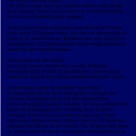
Wie erfassen wir Ihre Daten?
Ihre Daten werden zum einen dadurch erhoben, dass Sie uns
diese mitteilen. Hierbei kann es sich z. B. um Daten handeln,
die Sie in ein Kontaktformular eingeben.
Andere Daten werden automatisch beim Besuch der Website
durch unsere IT-Systeme erfasst. Das sind vor allem technische
Daten (z. B. Internetbrowser, Betriebssystem oder Uhrzeit des
Seitenaufrufs). Die Erfassung dieser Daten erfolgt automatisch,
sobald Sie diese Website betreten.
Wofür nutzen wir Ihre Daten?
Ein Teil der Daten wird erhoben, um eine fehlerfreie
Bereitstellung der Website zu gewährleisten. Andere Daten
können zur Analyse Ihres Nutzerverhaltens verwendet werden.
Welche Rechte haben Sie bezüglich Ihrer Daten?
Sie haben jederzeit das Recht unentgeltlich Auskunft über
Herkunft, Empfänger und Zweck Ihrer gespeicherten
personenbezogenen Daten zu erhalten. Sie haben außerdem ein
Recht, die Berichtigung oder Löschung dieser Daten zu
verlangen. Hierzu sowie zu weiteren Fragen zum Thema
Datenschutz können Sie sich jederzeit unter der im Impressum
angegebenen Adresse an uns wenden. Des Weiteren steht Ihnen
ein Beschwerderecht bei der zuständigen Aufsichtsbehörde zu.