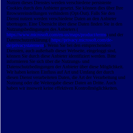
Nutzen dieses Dienstes werden verschiedene persistente
Cookies durch den Anbieter gesetzt. Sie können dies über Ihre
Browsereinstellungen verhindern (Opt-Out). Falls Sie den
Dienst nutzen werden verschiedene Daten an den Anbieter
übertragen. Eine Übersicht über diese Daten finden Sie in den
Nutzungsbedingungen des Anbieters (
https://www.microsoft.com/en-us/maps/product/terms
) und der
Datenschutzerklärung (
https://privacy.microsoft.com/de-
de/privacystatement
). Wenn Sie bei den entsprechenden
Diensten, auch außerhalb dieser Webseite, eingeloggt sind,
können Sie durch diese Anbieter identifiziert werden. Bitte
informieren Sie sich über die Nutzungs- und
Datenschutzbedingungen der Anbieter über diese Möglichkeit.
Wir haben keinen Einfluss auf Art und Umfang der durch
diesen Dienst verarbeiteten Daten, die Art der Verarbeitung und
Nutzung oder die Weitergabe dieser Daten an Dritte. Auch
haben wir insoweit keine effektiven Kontrollmöglichkeiten.