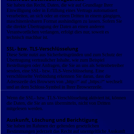
Sie haben das Recht, Daten, die wir auf Grundlage Ihrer
Einwilligung oder in Erfüllung eines Vertrags automatisiert
verarbeiten, an sich oder an einen Dritten in einem gängigen,
maschinenlesbaren Format aushändigen zu lassen. Sofern Sie
die direkte Übertragung der Daten an einen anderen
Verantwortlichen verlangen, erfolgt dies nur, soweit es
technisch machbar ist.
SSL- bzw. TLS-Verschlüsselung
Diese Seite nutzt aus Sicherheitsgründen und zum Schutz der
Übertragung vertraulicher Inhalte, wie zum Beispiel
Bestellungen oder Anfragen, die Sie an uns als Seitenbetreiber
senden, eine SSL- bzw. TLS-Verschlüsselung. Eine
verschlüsselte Verbindung erkennen Sie daran, dass die
Adresszeile des Browsers von „http://“ auf „https://“ wechselt
und an dem Schloss-Symbol in Ihrer Browserzeile.
Wenn die SSL- bzw. TLS-Verschlüsselung aktiviert ist, können
die Daten, die Sie an uns übermitteln, nicht von Dritten
mitgelesen werden.
Auskunft, Löschung und Berichtigung
Sie haben im Rahmen der geltenden gesetzlichen
Bestimmungen jederzeit das Recht auf unentgeltliche Auskunft