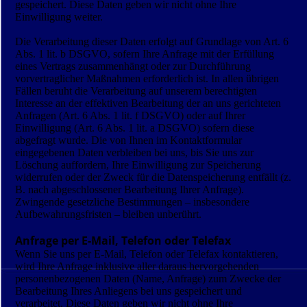
gespeichert. Diese Daten geben wir nicht ohne Ihre
Einwilligung weiter.
Die Verarbeitung dieser Daten erfolgt auf Grundlage von Art. 6
Abs. 1 lit. b DSGVO, sofern Ihre Anfrage mit der Erfüllung
eines Vertrags zusammenhängt oder zur Durchführung
vorvertraglicher Maßnahmen erforderlich ist. In allen übrigen
Fällen beruht die Verarbeitung auf unserem berechtigten
Interesse an der effektiven Bearbeitung der an uns gerichteten
Anfragen (Art. 6 Abs. 1 lit. f DSGVO) oder auf Ihrer
Einwilligung (Art. 6 Abs. 1 lit. a DSGVO) sofern diese
abgefragt wurde. Die von Ihnen im Kontaktformular
eingegebenen Daten verbleiben bei uns, bis Sie uns zur
Löschung auffordern, Ihre Einwilligung zur Speicherung
widerrufen oder der Zweck für die Datenspeicherung entfällt (z.
B. nach abgeschlossener Bearbeitung Ihrer Anfrage).
Zwingende gesetzliche Bestimmungen – insbesondere
Aufbewahrungsfristen – bleiben unberührt.
Anfrage per E-Mail, Telefon oder Telefax
Wenn Sie uns per E-Mail, Telefon oder Telefax kontaktieren,
wird Ihre Anfrage inklusive aller daraus hervorgehenden
personenbezogenen Daten (Name, Anfrage) zum Zwecke der
Bearbeitung Ihres Anliegens bei uns gespeichert und
verarbeitet. Diese Daten geben wir nicht ohne Ihre